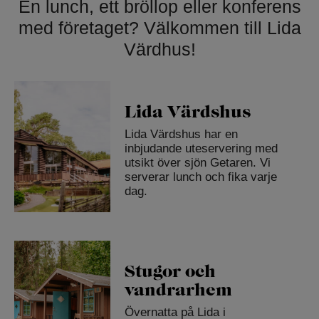
En lunch, ett bröllop eller konferens
med företaget? Välkommen till Lida
Värdhus!
Lida Värdshus
Lida Värdshus har en
inbjudande uteservering med
utsikt över sjön Getaren. Vi
serverar lunch och fika varje
dag.
Stugor och
vandrarhem
Övernatta på Lida i