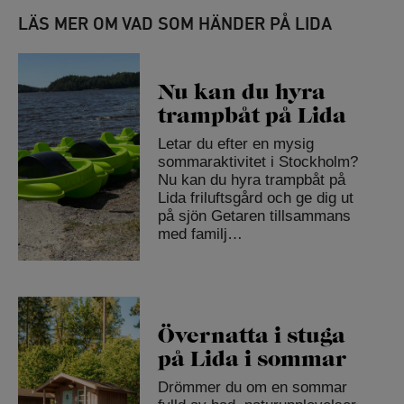
LÄS MER OM VAD SOM HÄNDER PÅ LIDA
Nu kan du hyra
trampbåt på Lida
Letar du efter en mysig
sommaraktivitet i Stockholm?
Nu kan du hyra trampbåt på
Lida friluftsgård och ge dig ut
på sjön Getaren tillsammans
med familj…
Övernatta i stuga
på Lida i sommar
Drömmer du om en sommar