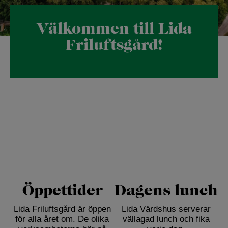
Välkommen till Lida
Friluftsgård!
Öppettider
Dagens lunch
Lida Friluftsgård är öppen
Lida Värdshus serverar
för alla året om. De olika
vällagad lunch och fika