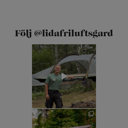
Följ @lidafriluftsgard