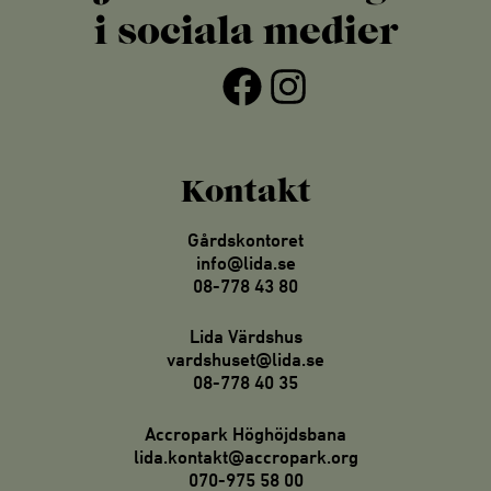
i sociala medier
Facebook
Instagram
Kontakt
Gårdskontoret
info@lida.se
08-778 43 80
Lida Värdshus
vardshuset@lida.se
08-778 40 35
Accropark Höghöjdsbana
lida.kontakt@accropark.org
070-975 58 00