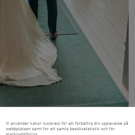
Vi använder kakor (cookies) för att förbättra din upplevelse på
webbplatsen samt för att samla besöksstatistik och för
marknadsföring.