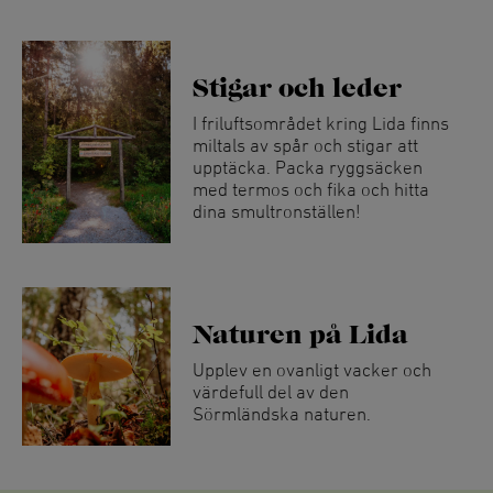
Stigar och leder
I friluftsområdet kring Lida finns
miltals av spår och stigar att
upptäcka. Packa ryggsäcken
med termos och fika och hitta
dina smultronställen!
Naturen på Lida
Upplev en ovanligt vacker och
värdefull del av den
Sörmländska naturen.