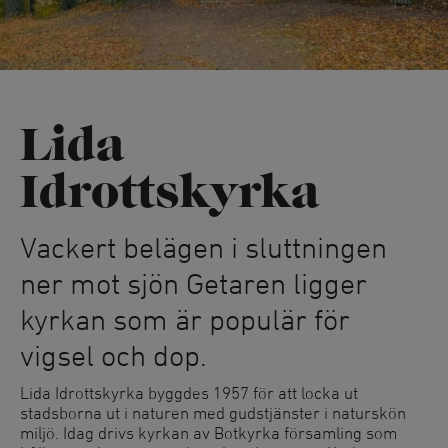
Lida
Idrottskyrka
Vackert belägen i sluttningen
ner mot sjön Getaren ligger
kyrkan som är populär för
vigsel och dop.
Lida Idrottskyrka byggdes 1957 för att locka ut
stadsborna ut i naturen med gudstjänster i naturskön
miljö. Idag drivs kyrkan av Botkyrka församling som