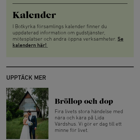
Kalender
I Botkyrka församlings kalender finner du
uppdaterad information om gudstjänster,
mötesplatser och andra öppna verksamheter.
Se
kalendern här!
UPPTÄCK MER
Bröllop och dop
Fira livets stora händelse med
nära och kära på Lida
Värdshus. Vi gör er dag till ett
minne för livet.