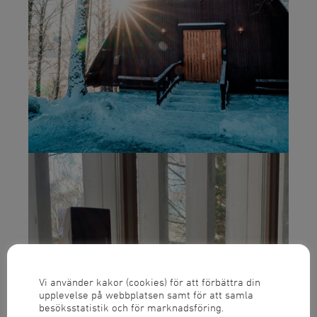
Vi använder kakor (cookies) för att förbättra din
upplevelse på webbplatsen samt för att samla
besöksstatistik och för marknadsföring.