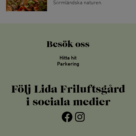
Sörmländska naturen.
Besök oss
Hitta hit
Parkering
Följ Lida Friluftsgård
i sociala medier
Facebook
Instagram