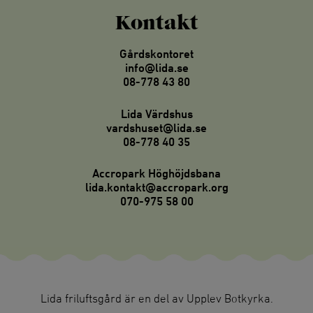
Kontakt
Gårdskontoret
info@lida.se
08-778 43 80
Lida Värdshus
vardshuset@lida.se
08-778 40 35
Accropark Höghöjdsbana
lida.kontakt@accropark.org
070-975 58 00
Lida friluftsgård är en del av Upplev Botkyrka.