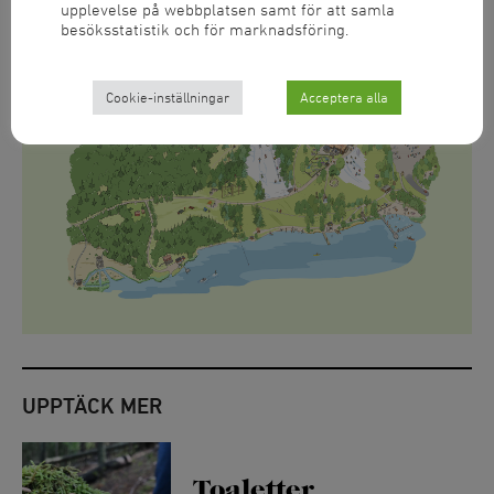
upplevelse på webbplatsen samt för att samla
besöksstatistik och för marknadsföring.
Hitta hit
Cookie-inställningar
Acceptera alla
UPPTÄCK MER
Toaletter