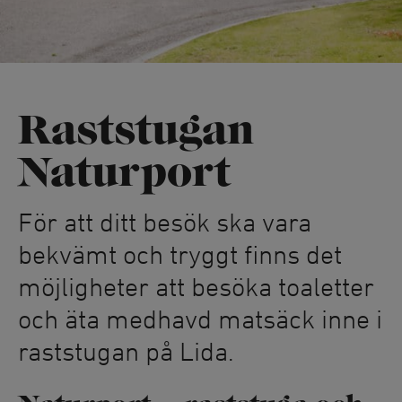
Raststugan
Naturport
För att ditt besök ska vara
bekvämt och tryggt finns det
möjligheter att besöka toaletter
och äta medhavd matsäck inne i
raststugan på Lida.