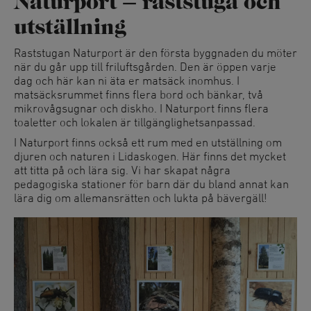
Naturport – raststuga och
utställning
Raststugan Naturport är den första byggnaden du möter
när du går upp till friluftsgården. Den är öppen varje
dag och här kan ni äta er matsäck inomhus. I
matsäcksrummet finns flera bord och bänkar, två
mikrovågsugnar och diskho. I Naturport finns flera
toaletter och lokalen är tillgänglighetsanpassad.
I Naturport finns också ett rum med en utställning om
djuren och naturen i Lidaskogen. Här finns det mycket
att titta på och lära sig. Vi har skapat några
pedagogiska stationer för barn där du bland annat kan
lära dig om allemansrätten och lukta på bävergäll!