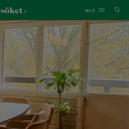
esöket
MER
Service
Om Lida
Just nu på Lida
Vårt uppdrag
Presentkort
Kontakt
Toaletter
Årsredovisningar
Cykeltvätt
Press
Raststugan Naturport
Vi finns på Lida
Tältning och vindskydd
Historia
Vandring & natur
t
Grillplatser
Naturen på Lida
Stigar och leder
rdshus
Omklädningsrum och bastu
Hållbarhet
Fågelskådning
ns
Uthyrningspolicy
Stigar för barn
och dop
Samarbeten och sponsring
Naturen på Lida
tund