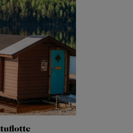
tuflotte