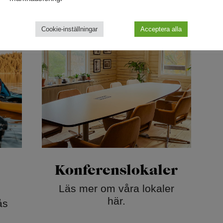
Cookie-inställningar
Acceptera alla
Konferenslokaler
Läs mer om våra lokaler
här.
ås