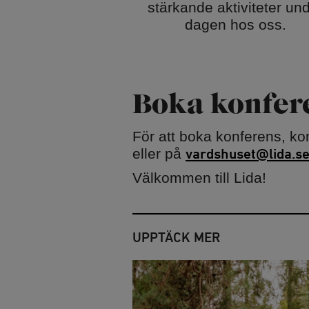
stärkande aktiviteter un
dagen hos oss.
Boka konfer
För att boka konferens, ko
eller på
vardshuset@lida.s
Välkommen till Lida!
UPPTÄCK MER