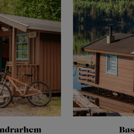
andrarhem
Bas