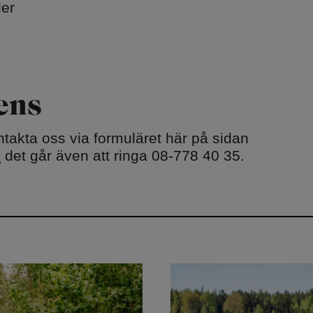
der
ens
ntakta oss via formuläret här på sidan
e
det går även att ringa 08-778 40 35.