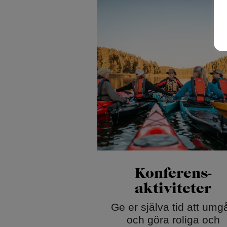
Konferens­
aktiviteter
Ge er själva tid att umg
och göra roliga och