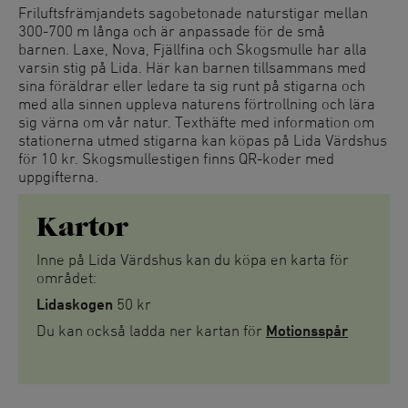
Friluftsfrämjandets sagobetonade naturstigar mellan
300-700 m långa och är anpassade för de små
barnen. Laxe, Nova, Fjällfina och Skogsmulle har alla
varsin stig på Lida. Här kan barnen tillsammans med
sina föräldrar eller ledare ta sig runt på stigarna och
med alla sinnen uppleva naturens förtrollning och lära
sig värna om vår natur. Texthäfte med information om
stationerna utmed stigarna kan köpas på Lida Värdshus
för 10 kr. Skogsmullestigen finns QR-koder med
uppgifterna.
Kartor
Inne på Lida Värdshus kan du köpa en karta för
området:
Lidaskogen
50 kr
Du kan också ladda ner kartan för
Motionsspår