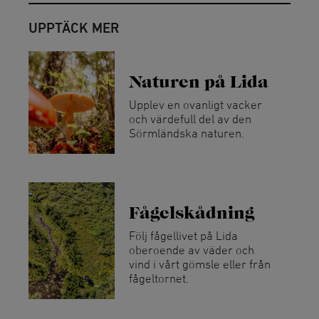
UPPTÄCK MER
Naturen på Lida
Upplev en ovanligt vacker
och värdefull del av den
Sörmländska naturen.
Fågelskådning
Följ fågellivet på Lida
oberoende av väder och
vind i vårt gömsle eller från
fågeltornet.