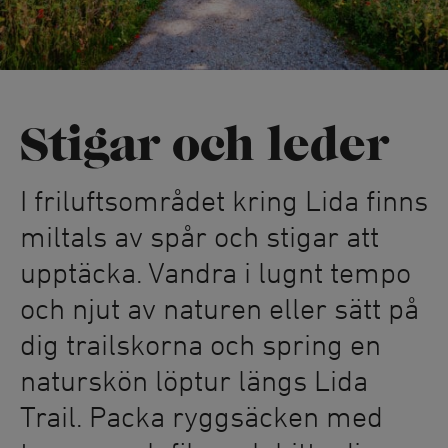
Stigar och leder
I friluftsområdet kring Lida finns
miltals av spår och stigar att
upptäcka. Vandra i lugnt tempo
och njut av naturen eller sätt på
dig trailskorna och spring en
naturskön löptur längs Lida
Trail. Packa ryggsäcken med