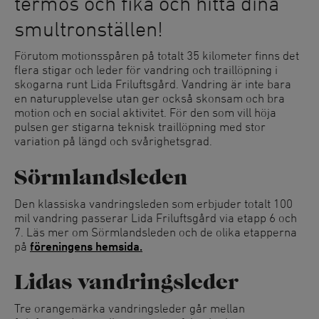
termos och fika och hitta dina
smultronställen!
Förutom motionsspåren på totalt 35 kilometer finns det
flera stigar och leder för vandring och traillöpning i
skogarna runt Lida Friluftsgård. Vandring är inte bara
en naturupplevelse utan ger också skonsam och bra
motion och en social aktivitet. För den som vill höja
pulsen ger stigarna teknisk traillöpning med stor
variation på längd och svårighetsgrad.
Sörmlandsleden
Den klassiska vandringsleden som erbjuder totalt 100
mil vandring passerar Lida Friluftsgård via etapp 6 och
7. Läs mer om Sörmlandsleden och de olika etapperna
på
föreningens hemsida.
Lidas vandringsleder
Tre orangemärka vandringsleder går mellan