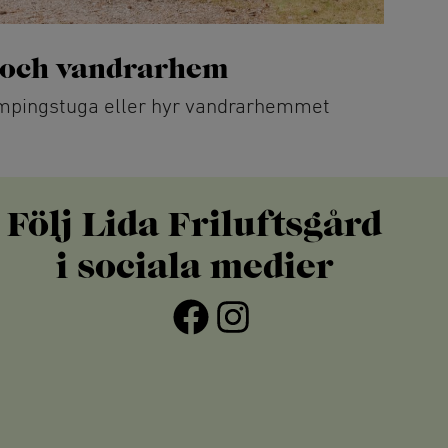
 och vandrarhem
ampingstuga eller hyr vandrarhemmet
Följ Lida Friluftsgård
i sociala medier
Facebook
Instagram