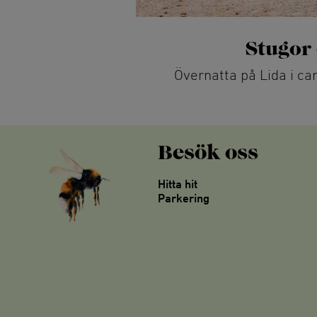
Stugor
Övernatta på Lida i c
Besök oss
Hitta hit
Parkering