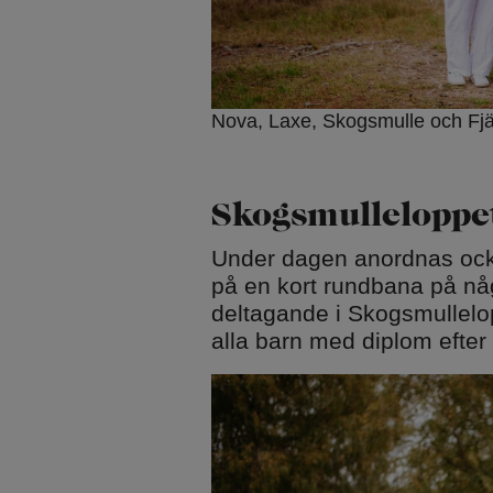
Nova, Laxe, Skogsmulle och Fjäl
Skogsmulleloppe
Under dagen anordnas ock
på en kort rundbana på någ
deltagande i Skogsmullelopp
alla barn med diplom efter