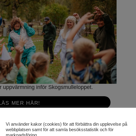
 uppvärmning inför Skogsmulleloppet.
LÄS MER HÄR!
Vi använder kakor (cookies) för att förbättra din upplevelse på
webbplatsen samt för att samla besöksstatistik och för
marknadsföring.