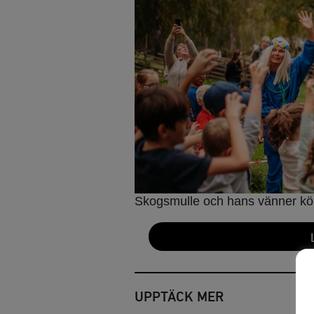
Skogsmulle och hans vänner kör
UPPTÄCK MER