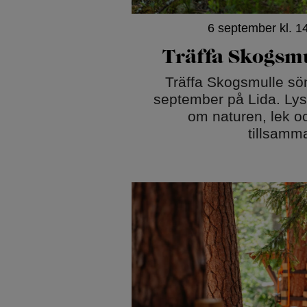
6 september kl. 1
Träffa Skogsmu
Träffa Skogsmulle sö
september på Lida. Lys
om naturen, lek o
tillsamm