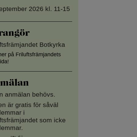
eptember 2026 kl. 11-15
rangör
uftsfrämjandet Botkyrka
er på Friluftsfrämjandets
ida!
mälan
n anmälan behövs.
n är gratis för såväl
lemmar i
uftsfrämjandet som icke
lemmar.