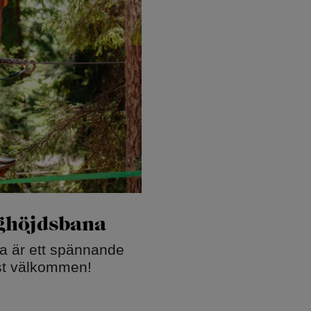
ghöjdsbana
a är ett spännande
st välkommen!