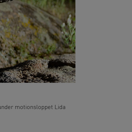
 under motionsloppet Lida