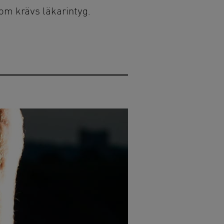
dom krävs läkarintyg.