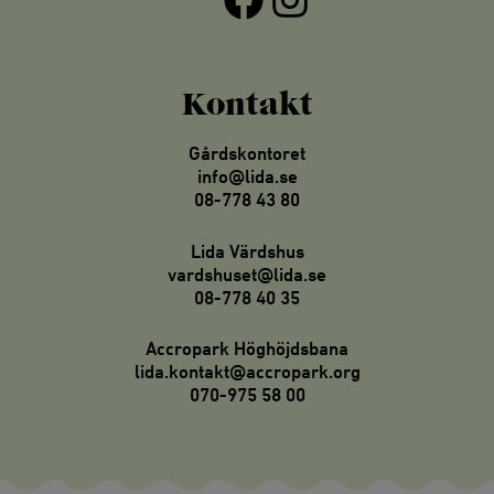
Kontakt
Gårdskontoret
info@lida.se
08-778 43 80
Lida Värdshus
vardshuset@lida.se
08-778 40 35
Accropark Höghöjdsbana
lida.kontakt@accropark.org
070-975 58 00