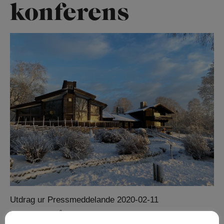
konferens
Utdrag ur Pressmeddelande 2020-02-11
Lida Friluftsgård och Upplev Botkyrka AB, som ägs i