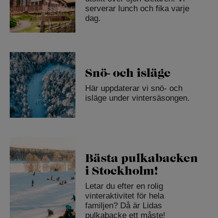
serverar lunch och fika varje
dag.
Snö- och isläge
Här uppdaterar vi snö- och
isläge under vintersäsongen.
Bästa pulkabacken
i Stockholm!
Letar du efter en rolig
vinteraktivitet för hela
familjen? Då är Lidas
pulkabacke ett måste!