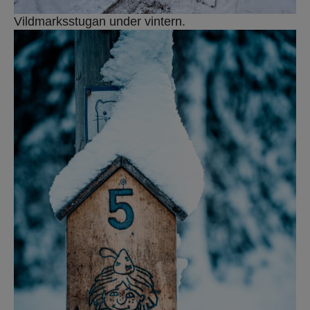
Vildmarksstugan under vintern.