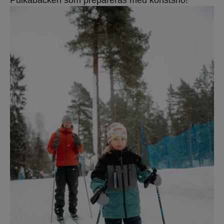
Pulkabacken som prepareras med konstsnö!