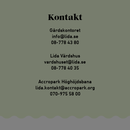
Kontakt
Gårdskontoret
info@lida.se
08-778 43 80
Lida Värdshus
vardshuset@lida.se
08-778 40 35
Accropark Höghöjdsbana
lida.kontakt@accropark.org
070-975 58 00