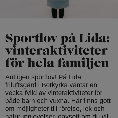
Sportlov på Lida:
vinteraktiviteter
för hela familjen
Äntligen sportlov! På Lida
friluftsgård i Botkyrka väntar en
vecka fylld av vinteraktiviteter för
både barn och vuxna. Här finns gott
om möjligheter till rörelse, lek och
naturupplevelser, oavsett om du vill