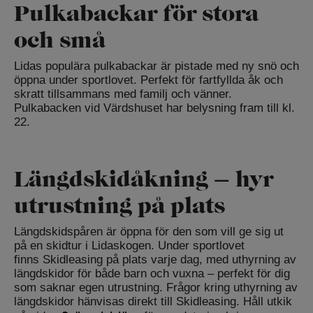
Pulkabackar för stora
och små
Lidas populära pulkabackar är pistade med ny snö och
öppna under sportlovet. Perfekt för fartfyllda åk och
skratt tillsammans med familj och vänner.
Pulkabacken vid Värdshuset har belysning fram till kl.
22.
Längdskidåkning – hyr
utrustning på plats
Längdskidspåren är öppna för den som vill ge sig ut
på en skidtur i Lidaskogen. Under sportlovet
finns Skidleasing på plats varje dag, med uthyrning av
längdskidor för både barn och vuxna – perfekt för dig
som saknar egen utrustning. Frågor kring uthyrning av
längdskidor hänvisas direkt till Skidleasing. Håll utkik