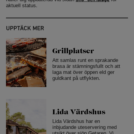
aktuell status.
UPPTÄCK MER
Grillplatser
Att samlas runt en sprakande
brasa är stämningsfullt och att
laga mat över öppen eld ger
guldkant på utflykten.
Lida Värdshus
Lida Värdshus har en
inbjudande uteservering med
utsikt över sjön Getaren. Vi