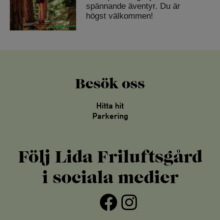
spännande äventyr. Du är
högst välkommen!
Besök oss
Hitta hit
Parkering
Följ Lida Friluftsgård
i sociala medier
Facebook
Instagram