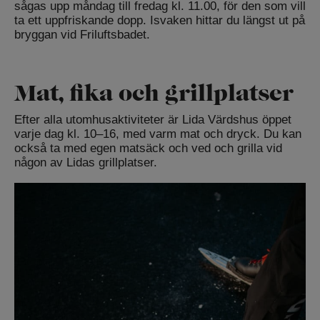
sågas upp måndag till fredag kl. 11.00, för den som vill
ta ett uppfriskande dopp. Isvaken hittar du längst ut på
bryggan vid Friluftsbadet.
Mat, fika och grillplatser
Efter alla utomhusaktiviteter är Lida Värdshus öppet
varje dag kl. 10–16, med varm mat och dryck. Du kan
också ta med egen matsäck och ved och grilla vid
någon av Lidas grillplatser.