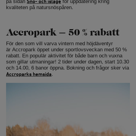
Snö- och isläge
på sidan
för uppdatering kring
kvaliteten på natursnöspåren.
Accropark – 50 % rabatt
För den som vill varva vintern med höjdäventyr
är Accropark öppet under sportlovsveckan med 50 %
rabatt. En populär aktivitet för både barn och vuxna
som gillar utmaningar! 2 tider under dagen, start 10.30
och 14.00, 6 banor öppna. Bokning och frågor sker via
Accroparks hemsida
.