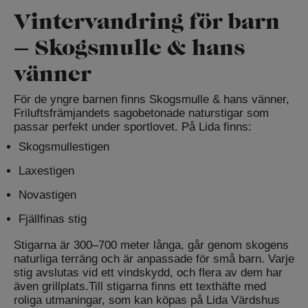
Vintervandring för barn
– Skogsmulle & hans
vänner
För de yngre barnen finns Skogsmulle & hans vänner,
Friluftsfrämjandets sagobetonade naturstigar som
passar perfekt under sportlovet. På Lida finns:
Skogsmullestigen
Laxestigen
Novastigen
Fjällfinas stig
Stigarna är 300–700 meter långa, går genom skogens
naturliga terräng och är anpassade för små barn. Varje
stig avslutas vid ett vindskydd, och flera av dem har
även grillplats.Till stigarna finns ett texthäfte med
roliga utmaningar, som kan köpas på Lida Värdshus