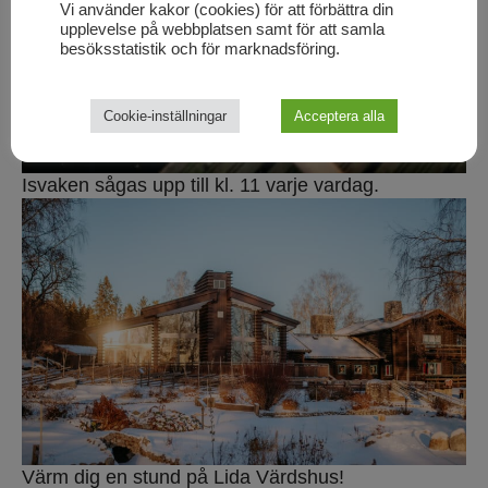
Vi använder kakor (cookies) för att förbättra din
upplevelse på webbplatsen samt för att samla
besöksstatistik och för marknadsföring.
Cookie-inställningar
Acceptera alla
Isvaken sågas upp till kl. 11 varje vardag.
Värm dig en stund på Lida Värdshus!