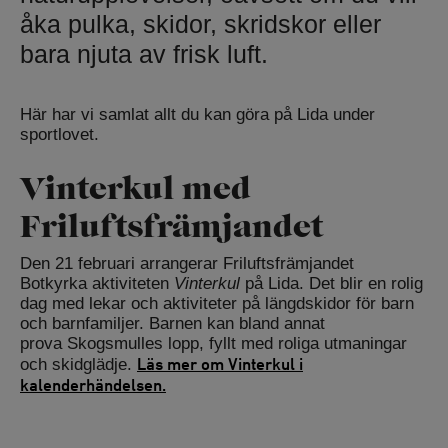
åka pulka, skidor, skridskor eller
bara njuta av frisk luft.
Här har vi samlat allt du kan göra på Lida under
sportlovet.
Vinterkul med
Friluftsfrämjandet
Den 21 februari arrangerar Friluftsfrämjandet
Botkyrka aktiviteten
Vinterkul
på Lida. Det blir en rolig
dag med lekar och aktiviteter på längdskidor för barn
och barnfamiljer. Barnen kan bland annat
prova Skogsmulles lopp, fyllt med roliga utmaningar
Läs mer om Vinterkul i
och skidglädje.
kalenderhändelsen.