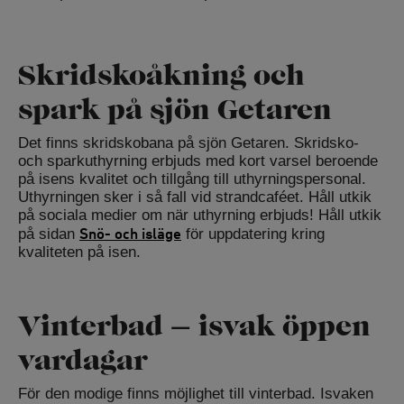
Skridskoåkning och
spark på sjön Getaren
Det finns skridskobana på sjön Getaren. Skridsko-
och sparkuthyrning erbjuds med kort varsel beroende
på isens kvalitet och tillgång till uthyrningspersonal.
Uthyrningen sker i så fall vid strandcaféet. Håll utkik
på sociala medier om när uthyrning erbjuds! Håll utkik
Snö- och isläge
på sidan
för uppdatering kring
kvaliteten på isen.
Vinterbad – isvak öppen
vardagar
För den modige finns möjlighet till vinterbad. Isvaken