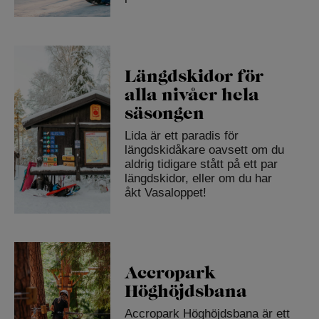
Längdskidor för
alla nivåer hela
säsongen
Lida är ett paradis för
längdskidåkare oavsett om du
aldrig tidigare stått på ett par
längdskidor, eller om du har
åkt Vasaloppet!
Accropark
Höghöjdsbana
Accropark Höghöjdsbana är ett