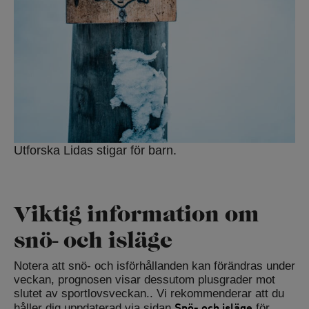
Utforska Lidas stigar för barn.
Viktig information om
snö- och isläge
Notera att snö- och isförhållanden kan förändras under
veckan, prognosen visar dessutom plusgrader mot
slutet av sportlovsveckan.. Vi rekommenderar att du
Snö- och isläge
håller dig uppdaterad via sidan
för