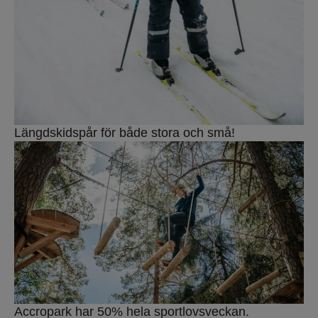
Längdskidspår för både stora och små!
Accropark har 50% hela sportlovsveckan.