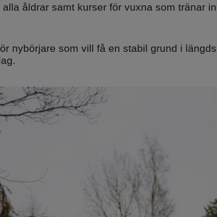
 alla åldrar samt kurser för vuxna som tränar i
ör nybörjare som vill få en stabil grund i läng
dag.