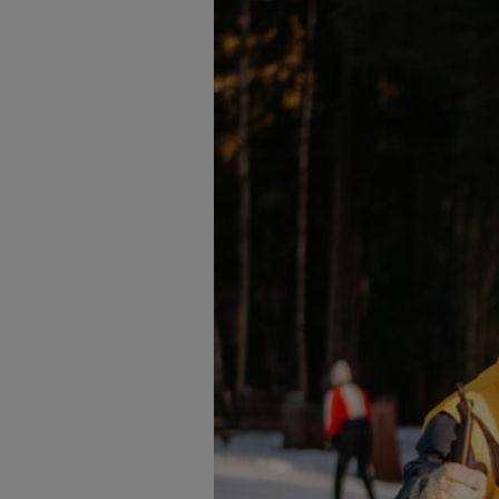
Längdskidskurser för barn.